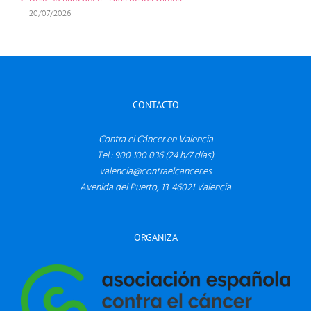
20/07/2026
CONTACTO
Contra el Cáncer en Valencia
Tel.: 900 100 036 (24 h/7 días)
valencia@contraelcancer.es
Avenida del Puerto, 13. 46021 Valencia
ORGANIZA