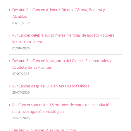
Destino RunCáncer: Ademuz, Bicorp, Gátova, Bugarra y
Alcublas
03/08/2026
RunCáncer celebra sus primeras marchas de agosto y supera
los 200.000 euros
01/08/2026
Destino RunCáncer: Villargordo del Cabriel, Fuenterrobles y
Caudete de las Fuentes
27/07/2026
RunCáncer despide julio en Aras de los Olmos
25/07/2026
RunCáncer supera los 3,5 millones de euros de recaudación
para investigación oncológica
22/07/2026
Destino RunCáncer: Aras de los Olmos